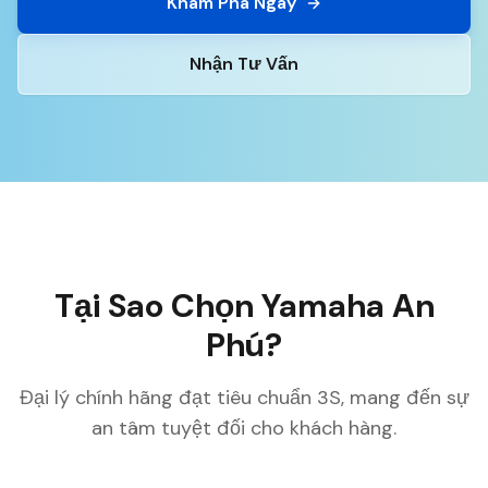
Khám Phá Ngay
Nhận Tư Vấn
Tại Sao Chọn Yamaha An
Phú?
Đại lý chính hãng đạt tiêu chuẩn 3S, mang đến sự
an tâm tuyệt đối cho khách hàng.