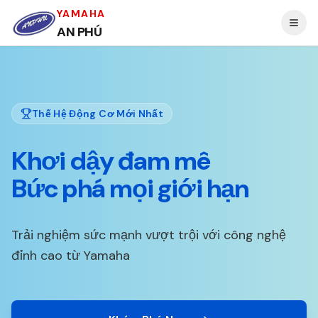
YAMAHA
AN PHÚ
Thế Hệ Động Cơ Mới Nhất
Khơi dậy đam mê
Bức phá mọi giới hạn
Trải nghiệm sức mạnh vượt trội với công nghệ
đỉnh cao từ Yamaha