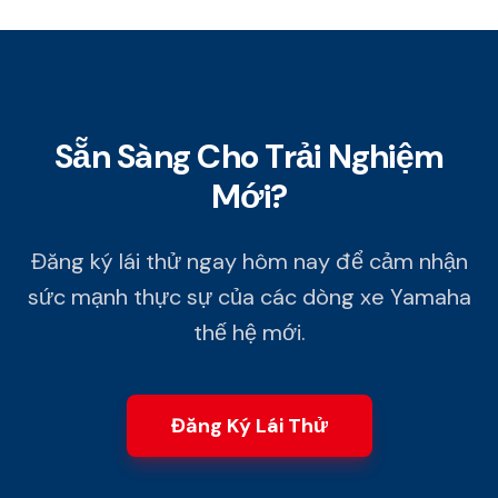
Sẵn Sàng Cho Trải Nghiệm
Mới?
Đăng ký lái thử ngay hôm nay để cảm nhận
sức mạnh thực sự của các dòng xe Yamaha
thế hệ mới.
Đăng Ký Lái Thử