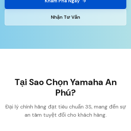
Khám Phá Ngay
Nhận Tư Vấn
Tại Sao Chọn Yamaha An
Phú?
Đại lý chính hãng đạt tiêu chuẩn 3S, mang đến sự
an tâm tuyệt đối cho khách hàng.