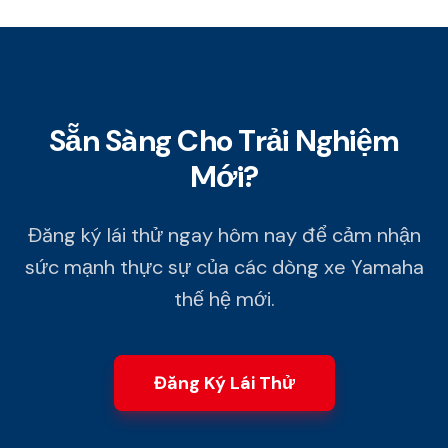
Sẵn Sàng Cho Trải Nghiệm
Mới?
Đăng ký lái thử ngay hôm nay để cảm nhận
sức mạnh thực sự của các dòng xe Yamaha
thế hệ mới.
Đăng Ký Lái Thử