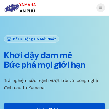
YAMAHA
AN PHÚ
Thế Hệ Động Cơ Mới Nhất
Khơi dậy đam mê
Bức phá mọi giới hạn
Trải nghiệm sức mạnh vượt trội với công nghệ
đỉnh cao từ Yamaha