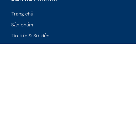
Trang chủ
Sản phẩm
Tin tức & Sự kiện
Liên hệ