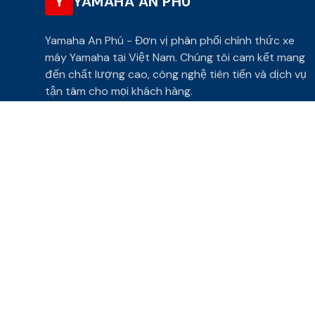
Y
YAMAHA AN PHÚ
Yamaha An Phú - Đơn vị phân phối chính thức xe
máy Yamaha tại Việt Nam. Chúng tôi cam kết mang
đến chất lượng cao, công nghệ tiên tiến và dịch vụ
tận tâm cho mọi khách hàng.