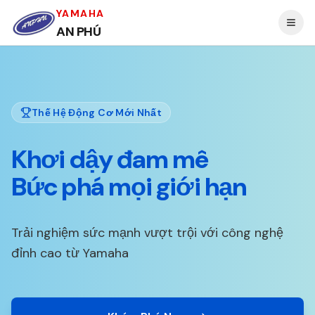
YAMAHA
AN PHÚ
Thế Hệ Động Cơ Mới Nhất
Khơi dậy đam mê
Bức phá mọi giới hạn
Trải nghiệm sức mạnh vượt trội với công nghệ
đỉnh cao từ Yamaha