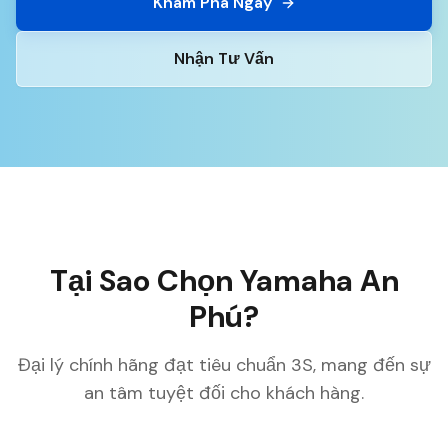
Khám Phá Ngay
Nhận Tư Vấn
Tại Sao Chọn Yamaha An
Phú?
Đại lý chính hãng đạt tiêu chuẩn 3S, mang đến sự
an tâm tuyệt đối cho khách hàng.