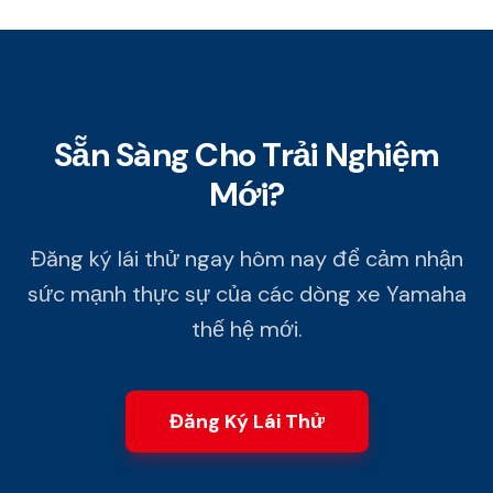
Sẵn Sàng Cho Trải Nghiệm
Mới?
Đăng ký lái thử ngay hôm nay để cảm nhận
sức mạnh thực sự của các dòng xe Yamaha
thế hệ mới.
Đăng Ký Lái Thử