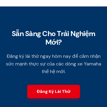
Sẵn Sàng Cho Trải Nghiệm
Mới?
Đăng ký lái thử ngay hôm nay để cảm nhận
sức mạnh thực sự của các dòng xe Yamaha
thế hệ mới.
Đăng Ký Lái Thử