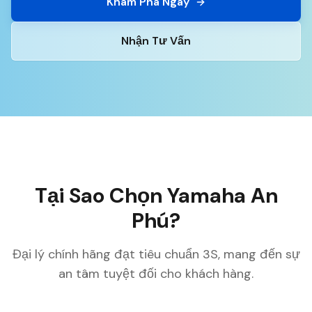
Khám Phá Ngay
Nhận Tư Vấn
Tại Sao Chọn Yamaha An
Phú?
Đại lý chính hãng đạt tiêu chuẩn 3S, mang đến sự
an tâm tuyệt đối cho khách hàng.