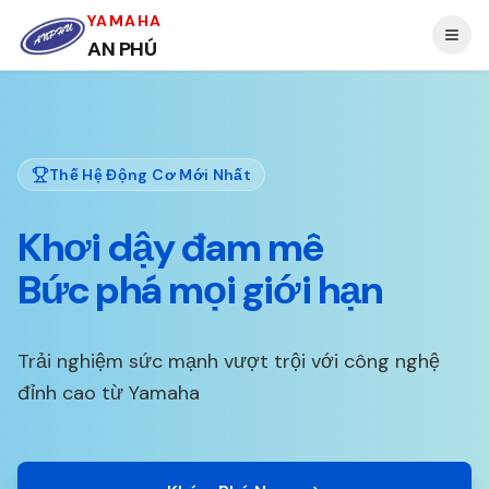
YAMAHA
AN PHÚ
Thế Hệ Động Cơ Mới Nhất
Khơi dậy đam mê
Bức phá mọi giới hạn
Trải nghiệm sức mạnh vượt trội với công nghệ
đỉnh cao từ Yamaha