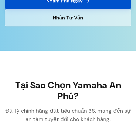
Khám Phá Ngay
Nhận Tư Vấn
Tại Sao Chọn Yamaha An
Phú?
Đại lý chính hãng đạt tiêu chuẩn 3S, mang đến sự
an tâm tuyệt đối cho khách hàng.