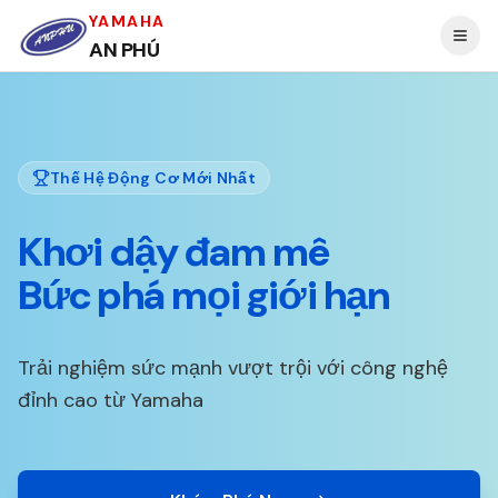
YAMAHA
AN PHÚ
Thế Hệ Động Cơ Mới Nhất
Khơi dậy đam mê
Bức phá mọi giới hạn
Trải nghiệm sức mạnh vượt trội với công nghệ
đỉnh cao từ Yamaha