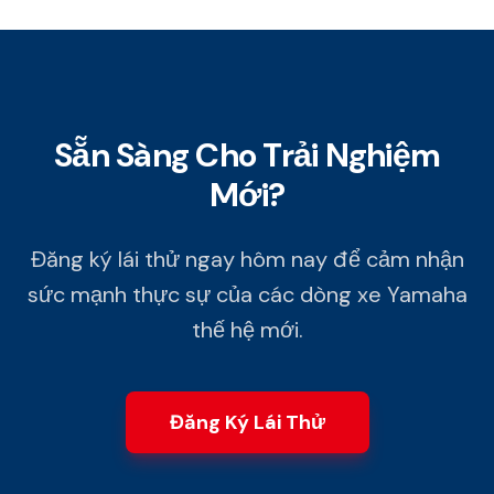
Sẵn Sàng Cho Trải Nghiệm
Mới?
Đăng ký lái thử ngay hôm nay để cảm nhận
sức mạnh thực sự của các dòng xe Yamaha
thế hệ mới.
Đăng Ký Lái Thử